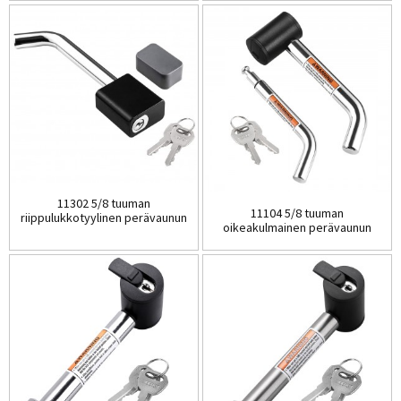
11302 5/8 tuuman
11104 5/8 tuuman
riippulukkotyylinen perävaunun
oikeakulmainen perävaunun
vetokoukku...
vetokoukku...