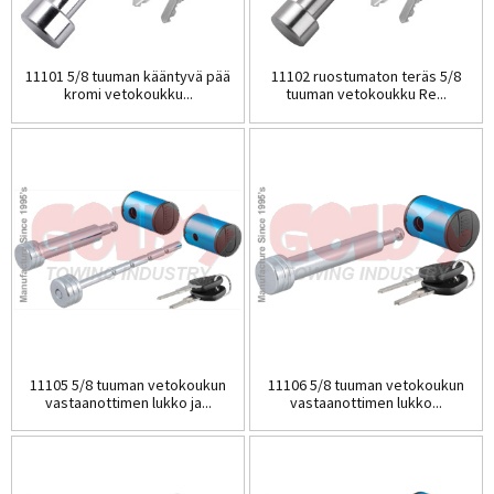
11101 5/8 tuuman kääntyvä pää
11102 ruostumaton teräs 5/8
kromi vetokoukku...
tuuman vetokoukku Re...
11105 5/8 tuuman vetokoukun
11106 5/8 tuuman vetokoukun
vastaanottimen lukko ja...
vastaanottimen lukko...