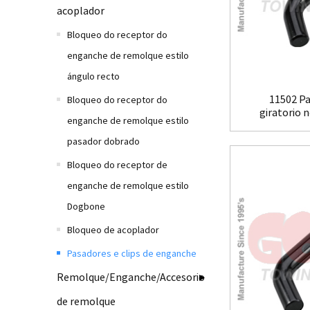
acoplador
Bloqueo do receptor do
enganche de remolque estilo
ángulo recto
11502 P
Bloqueo do receptor do
giratorio 
enganche de remolque estilo
Pasa
pasador dobrado
Bloqueo do receptor de
enganche de remolque estilo
Dogbone
Bloqueo de acoplador
Pasadores e clips de enganche
Remolque/Enganche/Accesorio
de remolque