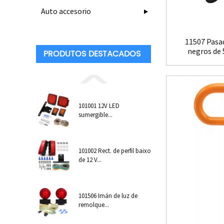
Auto accesorio
11507 Pasad
negros de 5
PRODUTOS DESTACADOS
101001 12V LED
sumergible...
101002 Rect. de perfil baixo
de 12 V...
101506 Imán de luz de
remolque...