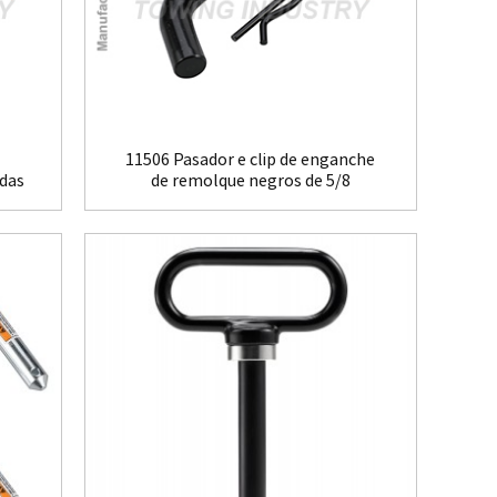
11506 Pasador e clip de enganche
adas
de remolque negros de 5/8
polgadas...