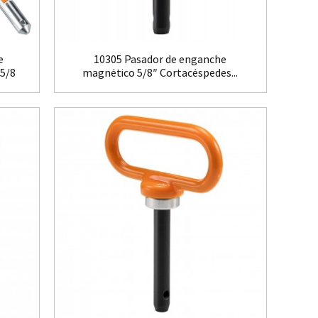
e
10305 Pasador de enganche
 5/8
magnético 5/8″ Cortacéspedes...