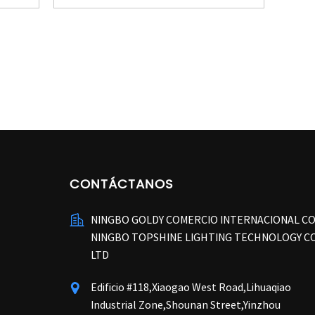
polgada...
CONTÁCTANOS
NINGBO GOLDY COMERCIO INTERNACIONAL CO
NINGBO TOPSHINE LIGHTING TECHNOLOGY CO
LTD
Edificio #118,Xiaogao West Road,Lihuaqiao
Industrial Zone,Shounan Street,Yinzhou