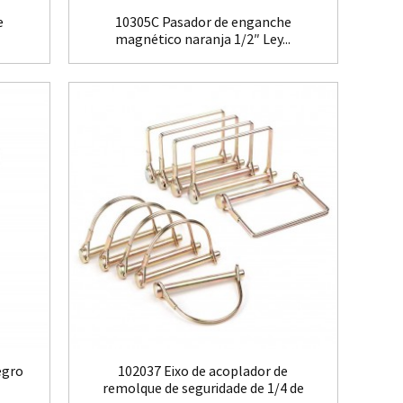
e
10305C Pasador de enganche
magnético naranja 1/2″ Ley...
egro
102037 Eixo de acoplador de
remolque de seguridade de 1/4 de