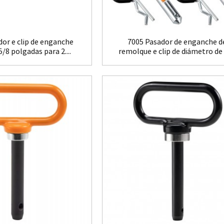
or e clip de enganche
7005 Pasador de enganche d
/8 polgadas para 2....
remolque e clip de diámetro de
polgadas...