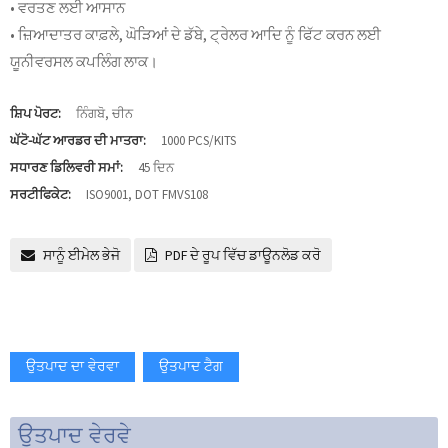
• ਵਰਤਣ ਲਈ ਆਸਾਨ
• ਜ਼ਿਆਦਾਤਰ ਕਾਫ਼ਲੇ, ਘੋੜਿਆਂ ਦੇ ਡੱਬੇ, ਟ੍ਰੇਲਰ ਆਦਿ ਨੂੰ ਫਿੱਟ ਕਰਨ ਲਈ
ਯੂਨੀਵਰਸਲ ਕਪਲਿੰਗ ਲਾਕ।
ਸ਼ਿਪ ਪੋਰਟ:
ਨਿੰਗਬੋ, ਚੀਨ
ਘੱਟੋ-ਘੱਟ ਆਰਡਰ ਦੀ ਮਾਤਰਾ:
1000 PCS/KITS
ਸਧਾਰਣ ਡਿਲਿਵਰੀ ਸਮਾਂ:
45 ਦਿਨ
ਸਰਟੀਫਿਕੇਟ:
ISO9001, DOT FMVS108
ਸਾਨੂੰ ਈਮੇਲ ਭੇਜੋ
PDF ਦੇ ਰੂਪ ਵਿੱਚ ਡਾਊਨਲੋਡ ਕਰੋ
ਉਤਪਾਦ ਦਾ ਵੇਰਵਾ
ਉਤਪਾਦ ਟੈਗ
ਉਤਪਾਦ ਵੇਰਵੇ