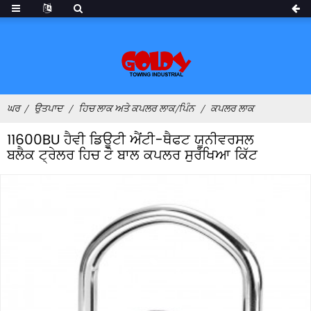
ਦੇ
ਘਰ
ਉਤਪਾਦ
ਹਿਚ ਲਾਕ ਅਤੇ ਕਪਲਰ ਲਾਕ/ਪਿੰਨ
ਕਪਲਰ ਲਾਕ
11600BU ਹੈਵੀ ਡਿਊਟੀ ਐਂਟੀ-ਥੈਫਟ ਯੂਨੀਵਰਸਲ
ਬਲੈਕ ਟ੍ਰੇਲਰ ਹਿਚ ਟੋ ਬਾਲ ਕਪਲਰ ਸੁਰੱਖਿਆ ਕਿੱਟ