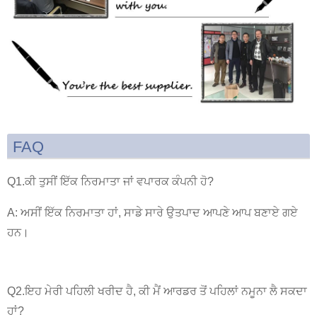
FAQ
Q1.ਕੀ ਤੁਸੀਂ ਇੱਕ ਨਿਰਮਾਤਾ ਜਾਂ ਵਪਾਰਕ ਕੰਪਨੀ ਹੋ?
A: ਅਸੀਂ ਇੱਕ ਨਿਰਮਾਤਾ ਹਾਂ, ਸਾਡੇ ਸਾਰੇ ਉਤਪਾਦ ਆਪਣੇ ਆਪ ਬਣਾਏ ਗਏ
ਹਨ।
Q2.ਇਹ ਮੇਰੀ ਪਹਿਲੀ ਖਰੀਦ ਹੈ, ਕੀ ਮੈਂ ਆਰਡਰ ਤੋਂ ਪਹਿਲਾਂ ਨਮੂਨਾ ਲੈ ਸਕਦਾ
ਹਾਂ?