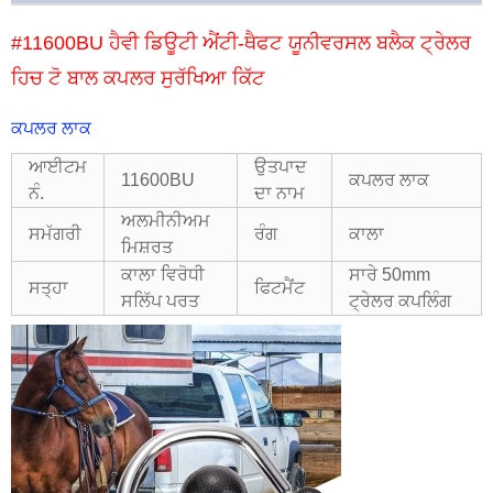
#11600BU ਹੈਵੀ ਡਿਊਟੀ ਐਂਟੀ-ਥੈਫਟ ਯੂਨੀਵਰਸਲ ਬਲੈਕ ਟ੍ਰੇਲਰ
ਹਿਚ ਟੋ ਬਾਲ ਕਪਲਰ ਸੁਰੱਖਿਆ ਕਿੱਟ
ਕਪਲਰ ਲਾਕ
ਆਈਟਮ
ਉਤਪਾਦ
11600BU
ਕਪਲਰ ਲਾਕ
ਨੰ.
ਦਾ ਨਾਮ
ਅਲਮੀਨੀਅਮ
ਸਮੱਗਰੀ
ਰੰਗ
ਕਾਲਾ
ਮਿਸ਼ਰਤ
ਕਾਲਾ ਵਿਰੋਧੀ
ਸਾਰੇ 50mm
ਸਤ੍ਹਾ
ਫਿਟਮੈਂਟ
ਸਲਿੱਪ ਪਰਤ
ਟ੍ਰੇਲਰ ਕਪਲਿੰਗ