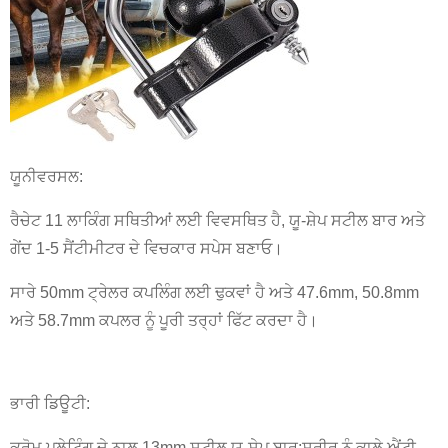
ਯੂਨੀਵਰਸਲ:
ਰੈਚੇਟ 11 ਲਾਕਿੰਗ ਸਥਿਤੀਆਂ ਲਈ ਵਿਵਸਥਿਤ ਹੈ, ਯੂ-ਸ਼ੇਪ ਸਟੀਲ ਬਾਰ ਅਤੇ
ਗੇਂਦ 1-5 ਸੈਂਟੀਮੀਟਰ ਦੇ ਵਿਚਕਾਰ ਸਪੇਸ ਬਣਾਓ।
ਸਾਰੇ 50mm ਟ੍ਰੇਲਰ ਕਪਲਿੰਗ ਲਈ ਢੁਕਵਾਂ ਹੈ ਅਤੇ 47.6mm, 50.8mm
ਅਤੇ 58.7mm ਕਪਲਰ ਨੂੰ ਪੂਰੀ ਤਰ੍ਹਾਂ ਫਿੱਟ ਕਰਦਾ ਹੈ।
ਭਾਰੀ ਡਿਊਟੀ:
ਕਰੋਮ ਪਲੇਟਿੰਗ ਦੇ ਨਾਲ 13mm ਸਟੀਲ ਯੂ-ਸ਼ੇਪ ਬਾਰ;ਸਰੀਰ ਨੂੰ ਕਾਲੇ ਐਂਟੀ-