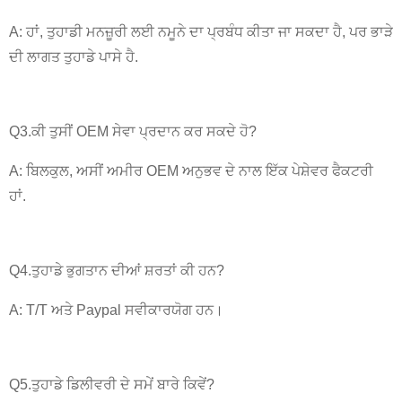
A: ਹਾਂ, ਤੁਹਾਡੀ ਮਨਜ਼ੂਰੀ ਲਈ ਨਮੂਨੇ ਦਾ ਪ੍ਰਬੰਧ ਕੀਤਾ ਜਾ ਸਕਦਾ ਹੈ, ਪਰ ਭਾੜੇ
ਦੀ ਲਾਗਤ ਤੁਹਾਡੇ ਪਾਸੇ ਹੈ.
Q3.ਕੀ ਤੁਸੀਂ OEM ਸੇਵਾ ਪ੍ਰਦਾਨ ਕਰ ਸਕਦੇ ਹੋ?
A: ਬਿਲਕੁਲ, ਅਸੀਂ ਅਮੀਰ OEM ਅਨੁਭਵ ਦੇ ਨਾਲ ਇੱਕ ਪੇਸ਼ੇਵਰ ਫੈਕਟਰੀ
ਹਾਂ.
Q4.ਤੁਹਾਡੇ ਭੁਗਤਾਨ ਦੀਆਂ ਸ਼ਰਤਾਂ ਕੀ ਹਨ?
A: T/T ਅਤੇ Paypal ਸਵੀਕਾਰਯੋਗ ਹਨ।
Q5.ਤੁਹਾਡੇ ਡਿਲੀਵਰੀ ਦੇ ਸਮੇਂ ਬਾਰੇ ਕਿਵੇਂ?