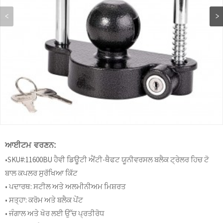
ਆਈਟਮ ਵਰਣਨ:
•SKU#:11600BU ਹੈਵੀ ਡਿਊਟੀ ਐਂਟੀ-ਥੈਫਟ ਯੂਨੀਵਰਸਲ ਬਲੈਕ ਟ੍ਰੇਲਰ ਹਿਚ ਟੋ
ਬਾਲ ਕਪਲਰ ਸੁਰੱਖਿਆ ਕਿੱਟ
• ਪਦਾਰਥ: ਸਟੀਲ ਅਤੇ ਅਲਮੀਨੀਅਮ ਮਿਸ਼ਰਤ
• ਸਤ੍ਹਾ: ਕਰੋਮ ਅਤੇ ਬਲੈਕ ਪੇਂਟ
• ਜੰਗਾਲ ਅਤੇ ਖੋਰ ਲਈ ਉੱਚ ਪ੍ਰਤੀਰੋਧ