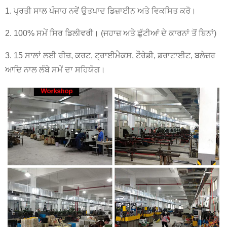
1. ਪ੍ਰਤੀ ਸਾਲ ਪੰਜਾਹ ਨਵੇਂ ਉਤਪਾਦ ਡਿਜ਼ਾਈਨ ਅਤੇ ਵਿਕਸਿਤ ਕਰੋ।
2. 100% ਸਮੇਂ ਸਿਰ ਡਿਲੀਵਰੀ। (ਜਹਾਜ਼ ਅਤੇ ਛੁੱਟੀਆਂ ਦੇ ਕਾਰਨਾਂ ਤੋਂ ਬਿਨਾਂ)
3. 15 ਸਾਲਾਂ ਲਈ ਰੀਜ਼, ਕਰਟ, ਟ੍ਰਾਈਮੈਕਸ, ਟੌਰੇਡੀ, ਡਰਾਟਾਈਟ, ਬਲੇਜ਼ਰ
ਆਦਿ ਨਾਲ ਲੰਬੇ ਸਮੇਂ ਦਾ ਸਹਿਯੋਗ।