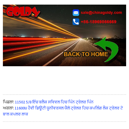
ਪਿਛਲਾ:
11502 5/8 ਇੰਚ ਬਲੈਕ ਸਵਿਵਲ ਹਿਚ ਪਿੰਨ ਟ੍ਰੇਲਰ ਪਿੰਨ
ਅਗਲਾ:
11600U ਹੈਵੀ ਡਿਊਟੀ ਯੂਨੀਵਰਸਲ ਯੈਲੋ ਟ੍ਰੇਲਰ ਹਿਚ ਕਪਲਿੰਗ ਲੌਕ ਟ੍ਰੇਲਰ ਟੋ
ਬਾਲ ਕਪਲਰ ਲਾਕ