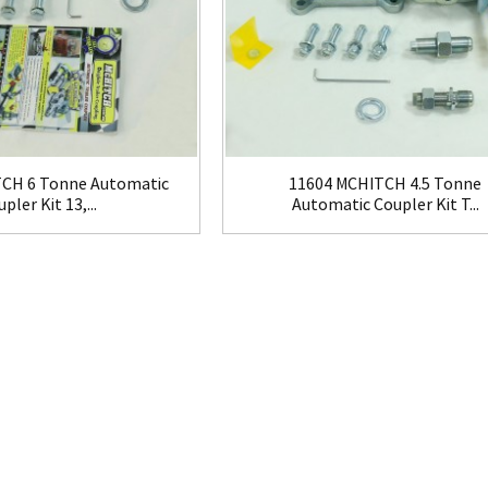
CH 6 Tonne Automatic
11604 MCHITCH 4.5 Tonne
pler Kit 13,...
Automatic Coupler Kit T...