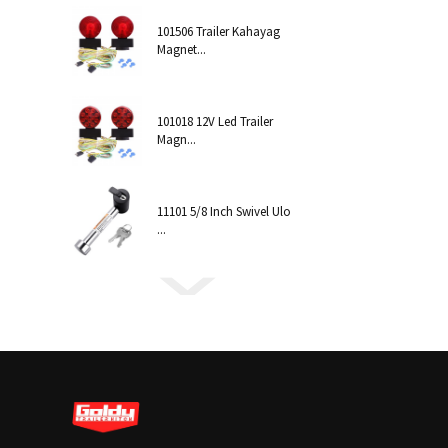
101506 Trailer Kahayag
Magnet...
101018 12V Led Trailer
Magn...
11101 5/8 Inch Swivel Ulo
...