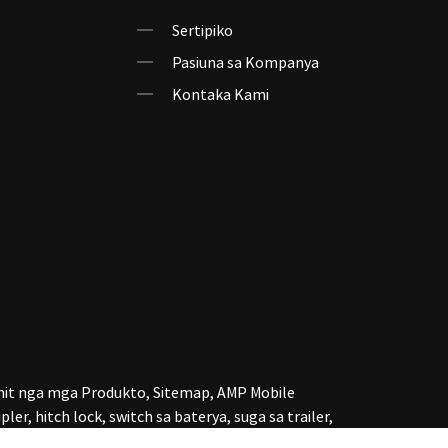
Sertipiko
Pasiuna sa Kompanya
Kontaka Kami
nit nga mga Produkto
,
Sitemap
,
AMP Mobile
pler
,
hitch lock
,
switch sa baterya
,
suga sa trailer
,