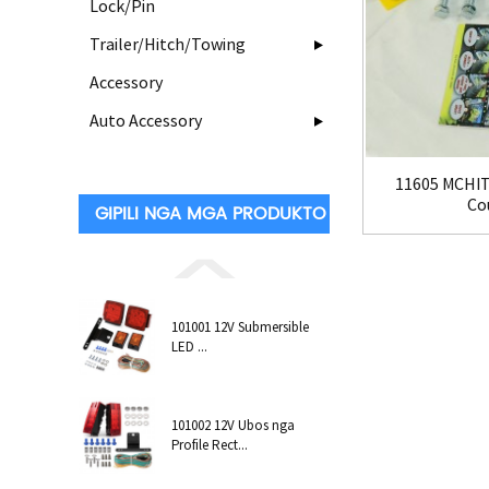
Lock/Pin
Trailer/Hitch/Towing
Accessory
Auto Accessory
11605 MCHIT
Cou
GIPILI NGA MGA PRODUKTO
101001 12V Submersible
LED ...
101002 12V Ubos nga
Profile Rect...