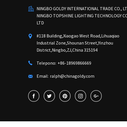
NINGBO GOLDY INTERNATIONAL TRADE CO., L
NINGBO TOPSHINE LIGHTING TECHNOLOGY CO
LTD
#118 Building,Xiaogao West Road,Lihuaqiao
Industrial Zone,Shounan Street,Yinzhou
District,Ningbo,ZJ,China 315194
Telepono:
+86-18969866669
Email:
ralph@chinagoldy.com