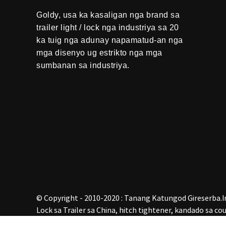
Goldy, usa ka kasaligan nga brand sa
trailer light / lock nga industriya sa 20
ka tuig nga adunay napamatud-an nga
mga disenyo ug estrikto nga mga
sumbanan sa industriya.
© Copyright - 2010-2020 : Tanang Katungod Gireserba.
I
Lock sa Trailer sa China
,
hitch tightener
,
kandado sa cou