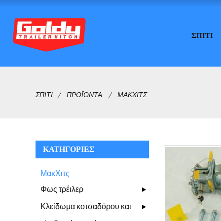
ΣΠΊΤΙ
ΣΠΊΤΙ
ΠΡΟΪΌΝΤΑ
ΜΑΚΧΙΤΣ
ΚΑΤΗΓΟΡΊΕΣ
ΜακΧιτς
Φως τρέιλερ
Κλείδωμα κοτσαδόρου και