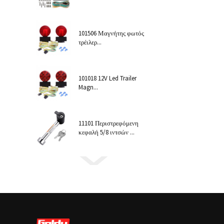
101506 Μαγνήτης φωτός
τρέιλερ...
101018 12V Led Trailer
Magn...
11101 Περιστρεφόμενη
κεφαλή 5/8 ιντσών ...