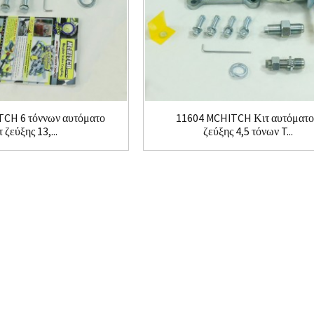
TCH 6 τόννων αυτόματο
11604 MCHITCH Κιτ αυτόματ
τ ζεύξης 13,...
ζεύξης 4,5 τόνων T...