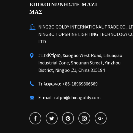
ΕΠΙΚΟΙΝΩΝΗΣΤΕ ΜΑΖΙ
ΜΑΣ
NINGBO GOLDY INTERNATIONAL TRADE CO., L
NINGBO TOPSHINE LIGHTING TECHNOLOGY CO
LTD
#118Κτίριο, Xiaogao West Road, Lihuaqiao
Industrial Zone, Shounan Street, Yinzhou
District, Ningbo ,ZJ, China 315194
Τηλέφωνο:
+86-18969866669
E-mail:
ralph@chinagoldy.com