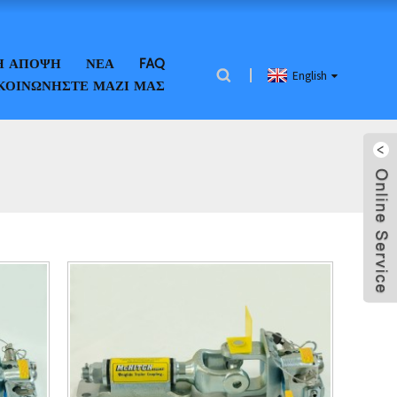
Ή ΆΠΟΨΗ
ΝΈΑ
FAQ
English
ΚΟΙΝΩΝΉΣΤΕ ΜΑΖΊ ΜΑΣ