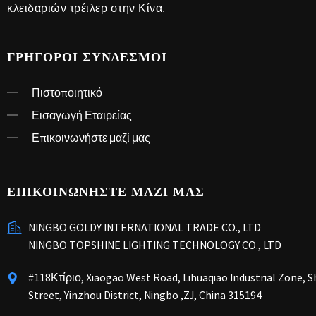
κλειδαριών τρέιλερ στην Κίνα.
ΓΡΉΓΟΡΟΙ ΣΎΝΔΕΣΜΟΙ
Πιστοποιητικό
Εισαγωγή Εταιρείας
Επικοινωνήστε μαζί μας
ΕΠΙΚΟΙΝΩΝΗΣΤΕ ΜΑΖΙ ΜΑΣ
NINGBO GOLDY INTERNATIONAL TRADE CO., LTD
NINGBO TOPSHINE LIGHTING TECHNOLOGY CO., LTD
#118Κτίριο, Xiaogao West Road, Lihuaqiao Industrial Zone, 
Street, Yinzhou District, Ningbo ,ZJ, China 315194