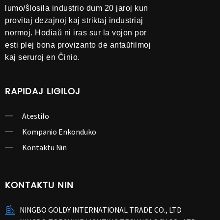
lumo/ŝlosila industrio dum 20 jaroj kun
provitaj dezajnoj kaj striktaj industriaj
normoj. Hodiaŭ ni iras sur la vojon por
esti plej bona provizanto de antaŭfilmoj
kaj seruroj en Ĉinio.
RAPIDAJ LIGILOJ
Atestilo
Kompanio Enkonduko
Kontaktu Nin
KONTAKTU NIN
NINGBO GOLDY INTERNATIONAL TRADE CO., LTD