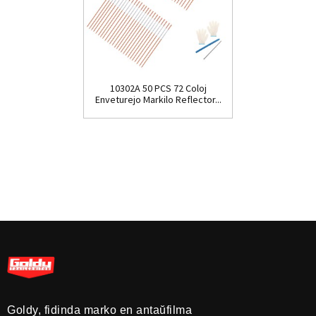
10302A 50 PCS 72 Coloj
Enveturejo Markilo Reflector...
Goldy, fidinda marko en antaŭfilma