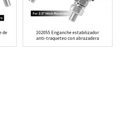
e de
102055 Enganche estabilizador
anti-traqueteo con abrazadera
cruzada...