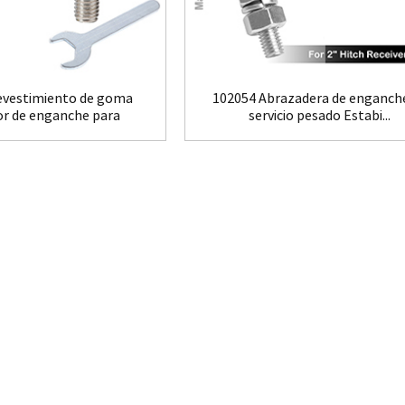
vestimiento de goma
102054 Abrazadera de enganch
or de enganche para
servicio pesado Estabi...
bajo pesado...