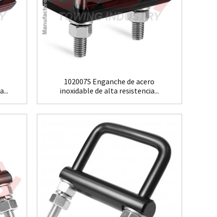
102007S Enganche de acero
...
inoxidable de alta resistencia...