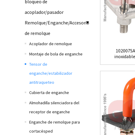
bloqueo de
acoplador/pasador
Remolque/Enganche/Accesorio
de remolque
Acoplador de remolque
102007SA
Montaje de bola de enganche
inoxidable 
Tensor de
enganche/estabilizador
antitraqueteo
Cubierta de enganche
Almohadilla silenciadora del
receptor de enganche
Enganche de remolque para
cortacésped