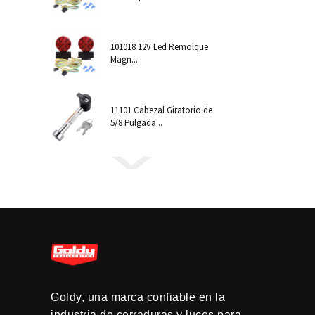
101018 12V Led Remolque
Magn...
11101 Cabezal Giratorio de
5/8 Pulgada...
Goldy, una marca confiable en la
industria de cerraduras y luces para