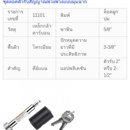
ชุดล็อคตัวรับสัญญาณพ่วงพ่วงแบบมุมฉาก
รายการ
ล็อคผูก
11101
พิมพ์
เลขที่
ปม
เหล็กกล้า
วัสดุ
ขาพิน
5/8”
คาร์บอน
ปักหมุดความ
พื้นผิว
โครเมียม
ยาวที่มี
3-3/8”
ประสิทธิภาพ
ตัวรับ 2”
สำคัญ
คีย์แบน
แอปพลิเคชัน
หรือ 2-
1/2”