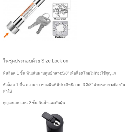
ในชุดประกอบด้วย Size Lock on
พินล็อค 1 ชิ้น พินเส้นผ่านศูนย์กลาง:5/8” เพื่อล็อคโดยไม่ต้องใช้กุญแจ
หัวล็อค 1 ชิ้น ความยาวของพินที่มีประสิทธิภาพ: 3-3/8” ฝาครอบยางป้องกัน
ทำให้
กุญแจแบบแบน 2 ชิ้น กันน้ำและกันฝุ่น