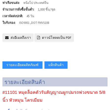
ท่าเรือขนส่ง:
หนิงโป ประเทศจีน
จำนวนการสั่งซื้อขั้นต่ำ:
1,000 ชิ้น/ชุด
เวลาจัดส่งปกติ:
45 วัน
ใบรับรอง:
ISO9001 ,DOT FMVS108
ส่งอีเมลถึงเรา
ดาวน์โหลดเป็น PDF
รายละเอียดผลิตภัณฑ์
แท็กสินค้า
รายละเอียดสินค้า
#11101 หมุดล็อคตัวรับสัญญาณผูกปมรถพ่วงขนาด 5/8
นิ้ว หัวหมุน โครเมียม