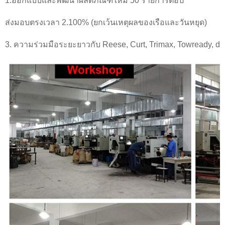
1.ออกแบบและพัฒนาผลิตภัณฑ์ใหม่ 50 รายการต่อปี
ส่งมอบตรงเวลา 2.100% (ยกเว้นเหตุผลของเรือและวันหยุด)
3. ความร่วมมือระยะยาวกับ Reese, Curt, Trimax, Towready, draw