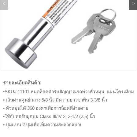
รายละเอียดสินค้า:
•SKU#:11101 หมุดล็อคตัวรับสัญญาณรถพ่วงหัวหมุน, แผ่นโครเมียม
• เส้นผ่านศูนย์กลาง 5/8 นิ้ว มีความยาวขาพิน 3-3/8 นิ้ว
• หัวหมุนได้ 360 องศาเพื่อการล็อคที่ง่ายดาย
•ใช้กับท่อรับผูกปม Class III/IV 2, 2-1/2 (2.5) นิ้ว
• ปุ่มแบน 2 ปุ่มเพื่อเพิ่มความสะดวกสบาย