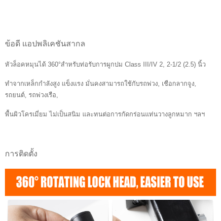
ข้อดี แอปพลิเคชันสากล
หัวล็อคหมุนได้ 360°สำหรับท่อรับการผูกปม Class III/IV 2, 2-1/2 (2.5) นิ้ว
ทำจากเหล็กกำลังสูง แข็งแรง มั่นคงสามารถใช้กับรถพ่วง, เชือกลากจูง,
รถยนต์, รถพ่วงเรือ,
พื้นผิวโครเมี่ยม ไม่เป็นสนิม และทนต่อการกัดกร่อนแท่นวางลูกหมาก ฯลฯ
การติดตั้ง