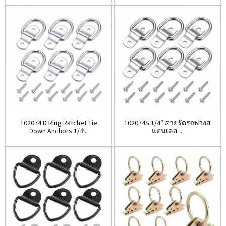
102074 D Ring Ratchet Tie
102074S 1/4″ สายรัดรถพ่วงส
Down Anchors 1/4̸...
แตนเลส ...