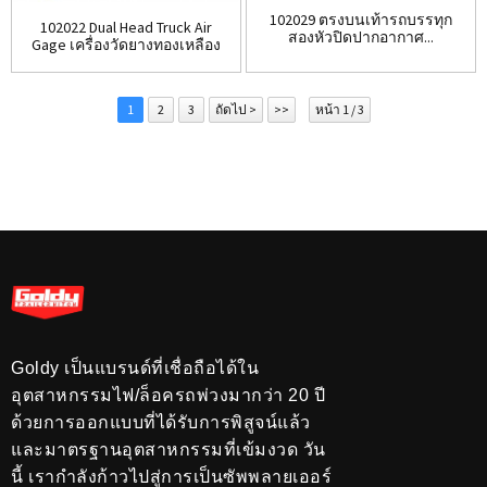
102029 ตรงบนเท้ารถบรรทุก
102022 Dual Head Truck Air
สองหัวปิดปากอากาศ...
Gage เครื่องวัดยางทองเหลือง
1
2
3
ถัดไป >
>>
หน้า 1 / 3
Goldy เป็นแบรนด์ที่เชื่อถือได้ใน
อุตสาหกรรมไฟ/ล็อครถพ่วงมากว่า 20 ปี
ด้วยการออกแบบที่ได้รับการพิสูจน์แล้ว
และมาตรฐานอุตสาหกรรมที่เข้มงวด วัน
นี้ เรากำลังก้าวไปสู่การเป็นซัพพลายเออร์