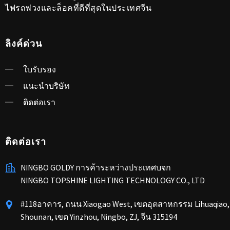
ไฟรถพ่วงและล็อคที่ดีที่สุดในประเทศจีน
ลิงค์ด่วน
ใบรับรอง
แนะนำบริษัท
ติดต่อเรา
ติดต่อเรา
NINGBO GOLDY การค้าระหว่างประเทศบจก
NINGBO TOPSHINE LIGHTING TECHNOLOGY CO., LTD
#118อาคาร, ถนน Xiaogao West, เขตอุตสาหกรรม Lihuaqiao
Shounan, เขต Yinzhou, Ningbo, ZJ, จีน 315194