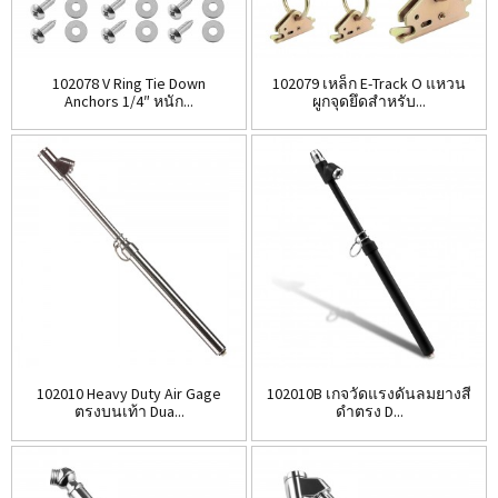
102078 V Ring Tie Down
102079 เหล็ก E-Track O แหวน
Anchors 1/4″ หนัก...
ผูกจุดยึดสำหรับ...
102010 Heavy Duty Air Gage
102010B เกจวัดแรงดันลมยางสี
ตรงบนเท้า Dua...
ดำตรง D...