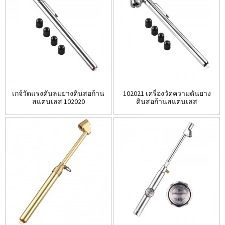
เกจ์วัดแรงดันลมยางดินสอก้าน
102021 เครื่องวัดความดันยาง
สแตนเลส 102020
ดินสอก้านสแตนเลส