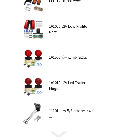
LED צולל 101001 12V ...
101002 12V Low Profile
Rect...
101506 מגנט אור טריילר...
101018 12V Led Trailer
Magn...
11101 ראש מסתובב 5/8 אינץ'
...