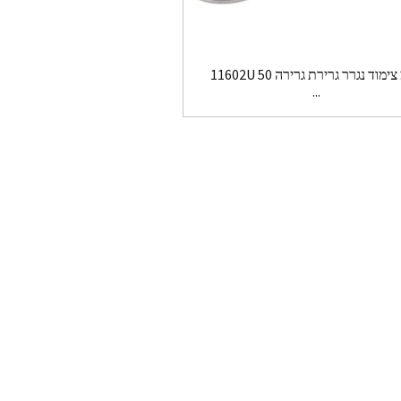
11602U 50 מ"מ צימוד נגרר גרירת גרירה
...