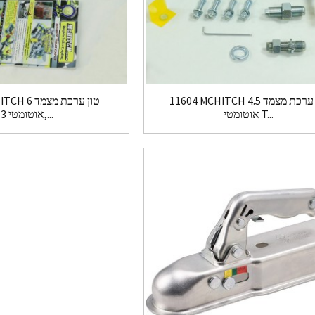
11604 MCHITCH 4.5 טון ערכת מצמד
11605 ITCH 6
אוטומטי T...
אוטומטי 13,...