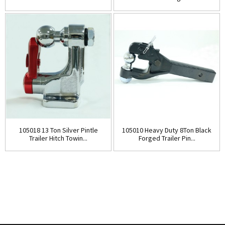
105018 13 Ton Silver Pintle
105010 Heavy Duty 8Ton Black
Trailer Hitch Towin...
Forged Trailer Pin...