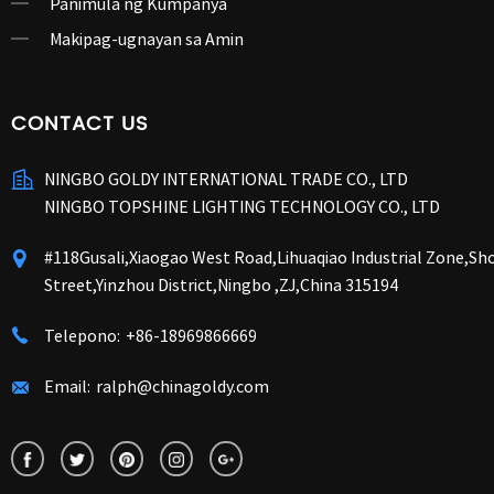
Panimula ng Kumpanya
Makipag-ugnayan sa Amin
CONTACT US
NINGBO GOLDY INTERNATIONAL TRADE CO., LTD
NINGBO TOPSHINE LIGHTING TECHNOLOGY CO., LTD
#118Gusali,Xiaogao West Road,Lihuaqiao Industrial Zone,S
Street,Yinzhou District,Ningbo ,ZJ,China 315194
Telepono:
+86-18969866669
Email:
ralph@chinagoldy.com