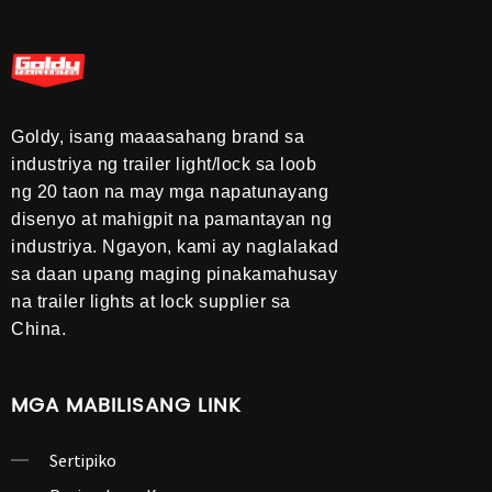
Goldy, isang maaasahang brand sa
industriya ng trailer light/lock sa loob
ng 20 taon na may mga napatunayang
disenyo at mahigpit na pamantayan ng
industriya. Ngayon, kami ay naglalakad
sa daan upang maging pinakamahusay
na trailer lights at lock supplier sa
China.
MGA MABILISANG LINK
Sertipiko