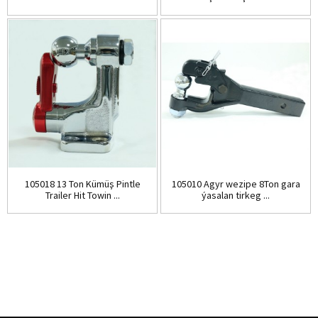
105018 13 Ton Kümüş Pintle
105010 Agyr wezipe 8Ton gara
Trailer Hit Towin ...
ýasalan tirkeg ...