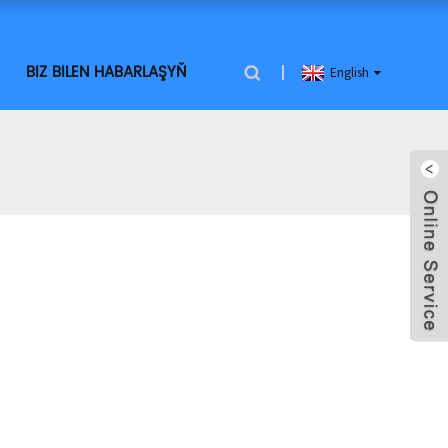
BIZ BILEN HABARLAŞYŇ
English