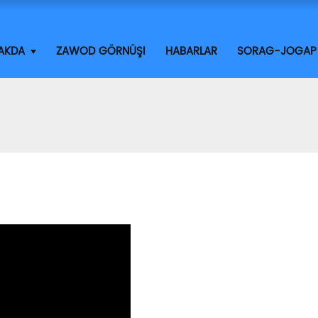
HAKDA
ZAWOD GÖRNÜŞI
HABARLAR
SORAG-JOGAP