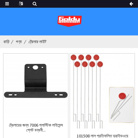
বাড়ি
পণ্য
ট্রেলার লাইট
ট্রেলারের জন্য 7006 প্লাস্টিক লাইসেন্স
প্লেট বন্ধনী...
101508 লাল প্রতিফলিত ড্রাইভওয়ে