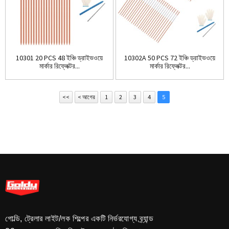
10301 20 PCS 48 ইঞ্চি ড্রাইভওয়ে
10302A 50 PCS 72 ইঞ্চি ড্রাইভওয়ে
মার্কার রিফ্লেক্টর...
মার্কার রিফ্লেক্টর...
<<
< আগের
1
2
3
4
5
গোল্ডি, ট্রেলার লাইট/লক শিল্পের একটি নির্ভরযোগ্য ব্র্যান্ড