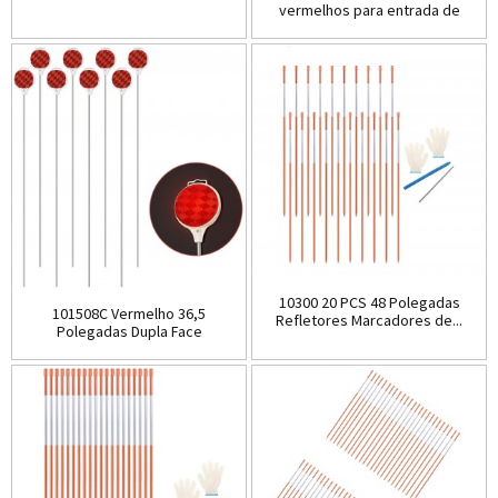
vermelhos para entrada de
automóveis 37,5 inc...
10300 20 PCS 48 Polegadas
101508C Vermelho 36,5
Refletores Marcadores de...
Polegadas Dupla Face
Reflexiva D...