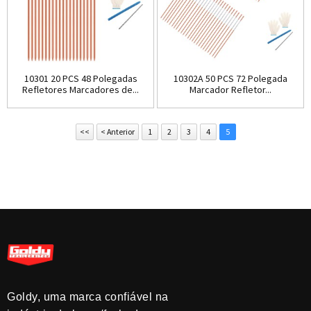
10301 20 PCS 48 Polegadas
10302A 50 PCS 72 Polegada
Refletores Marcadores de...
Marcador Refletor...
<<
< Anterior
1
2
3
4
5
Goldy, uma marca confiável na