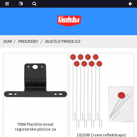
DOM
PROIZVODI
SVJETLO PRIKOLICE
7006 Plastični nosač
registarske pločice za
prikolice...
101508 Crveni reflektirajući