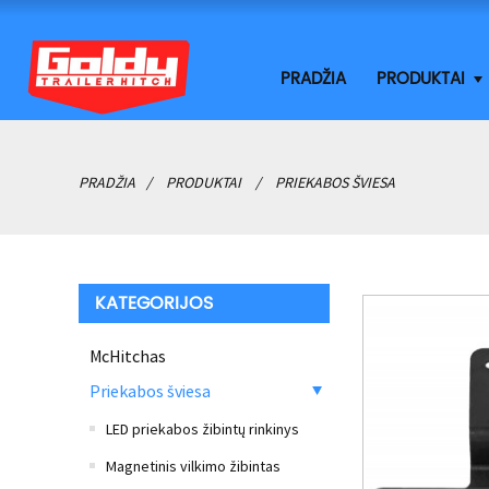
PRADŽIA
PRODUKTAI
PRADŽIA
PRODUKTAI
PRIEKABOS ŠVIESA
KATEGORIJOS
McHitchas
Priekabos šviesa
LED priekabos žibintų rinkinys
Magnetinis vilkimo žibintas