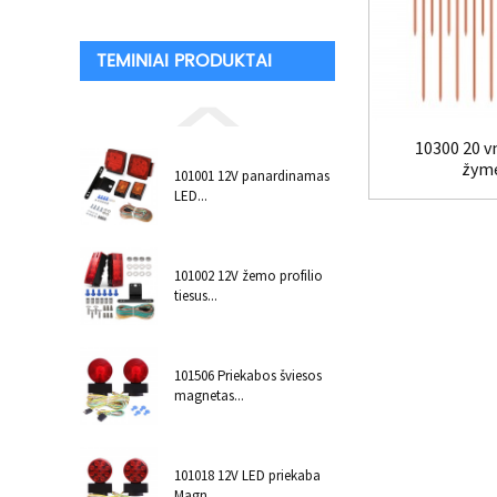
TEMINIAI PRODUKTAI
10300 20 vn
žymek
101001 12V panardinamas
LED...
101002 12V žemo profilio
tiesus...
101506 Priekabos šviesos
magnetas...
101018 12V LED priekaba
Magn...