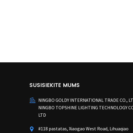
SUSISIEKITE MUMS
NINGBO GOLDY INTERNATIONAL TRADE CO., L
NINGBO TOPSHINE LIGHTING TECHNOLOGY CO
LTD
#118 pastatas, Xiaogao West Road, Lihuaqiao