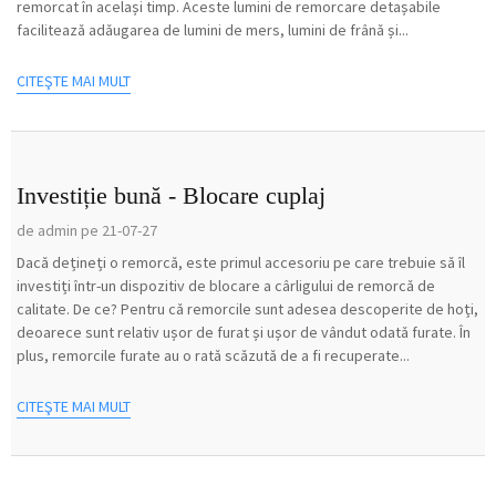
remorcat în același timp. Aceste lumini de remorcare detașabile
facilitează adăugarea de lumini de mers, lumini de frână și...
CITEŞTE MAI MULT
Investiție bună - Blocare cuplaj
de admin pe 21-07-27
Dacă dețineți o remorcă, este primul accesoriu pe care trebuie să îl
investiți într-un dispozitiv de blocare a cârligului de remorcă de
calitate. De ce? Pentru că remorcile sunt adesea descoperite de hoți,
deoarece sunt relativ ușor de furat și ușor de vândut odată furate. În
plus, remorcile furate au o rată scăzută de a fi recuperate...
CITEŞTE MAI MULT