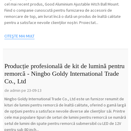
cel mai recent produs, Good Aluminium Ajustable Hitch Ball Mount.
Fiind o companie cunoscută pentru furnizarea de accesorii de
remorcare de top, am livrat încă o dată un produs de înaltă calitate
pentru a satisface nevoile clienților noștri. Proiectat...
CITEŞTE MAI MULT
Producție profesională de kit de lumină pentru
remorcă - Ningbo Goldy International Trade
Co., Ltd
de admin pe 23-09-13
Ningbo Goldy International Trade Co., Ltd este un furnizor renumit de
kituri de lumini pentru remorcă de înaltă calitate, oferind o gamă largă
de opțiuni pentru a satisface nevoile diverse ale clienților săi. Printre
cele mai populare tipuri de seturi de lumini pentru remorcă se numără
setul de lumini din spate pentru remorcă submersibil cu LED de 12V
pentru sub 80 inch...