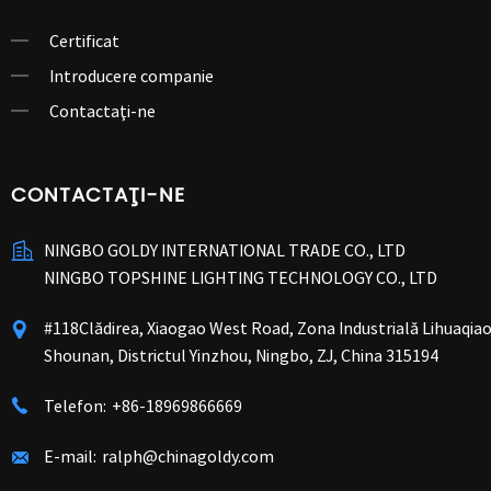
Certificat
Introducere companie
Contactaţi-ne
CONTACTAŢI-NE
NINGBO GOLDY INTERNATIONAL TRADE CO., LTD
NINGBO TOPSHINE LIGHTING TECHNOLOGY CO., LTD
#118Clădirea, Xiaogao West Road, Zona Industrială Lihuaqiao
Shounan, Districtul Yinzhou, Ningbo, ZJ, China 315194
Telefon:
+86-18969866669
E-mail:
ralph@chinagoldy.com