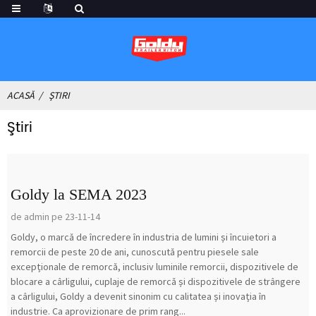
ACASĂ
ŞTIRI
Ştiri
Goldy la SEMA 2023
de admin pe 23-11-14
Goldy, o marcă de încredere în industria de lumini și încuietori a
remorcii de peste 20 de ani, cunoscută pentru piesele sale
excepționale de remorcă, inclusiv luminile remorcii, dispozitivele de
blocare a cârligului, cuplaje de remorcă și dispozitivele de strângere
a cârligului, Goldy a devenit sinonim cu calitatea și inovația în
industrie. Ca aprovizionare de prim rang...