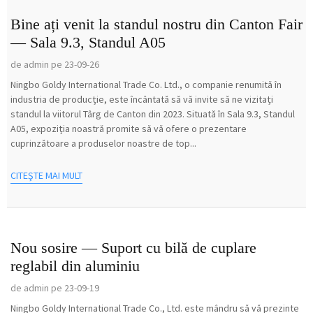
Bine ați venit la standul nostru din Canton Fair
— Sala 9.3, Standul A05
de admin pe 23-09-26
Ningbo Goldy International Trade Co. Ltd., o companie renumită în
industria de producție, este încântată să vă invite să ne vizitați
standul la viitorul Târg de Canton din 2023. Situată în Sala 9.3, Standul
A05, expoziția noastră promite să vă ofere o prezentare
cuprinzătoare a produselor noastre de top...
CITEŞTE MAI MULT
Nou sosire — Suport cu bilă de cuplare
reglabil din aluminiu
de admin pe 23-09-19
Ningbo Goldy International Trade Co., Ltd. este mândru să vă prezinte