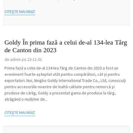
CITEŞTE MAI MULT
Goldy În prima fază a celui de-al 134-lea Târg
de Canton din 2023
de admin pe 23-11-01
Prima fază a celui de-al 134-lea Târg de Canton din 2023 a fost un
eveniment foarte așteptat atât pentru cumpărători, cât și pentru
exportatori. Noi, Ningbo Goldy International Trade Co., Ltd, cunoscuți
pentru accesoriile noastre de înaltă calitate pentru remorcă și
produse de cârlig, Goldy a prezentat gama de produse la târg,
atrăgând o mulțime de...
CITEŞTE MAI MULT