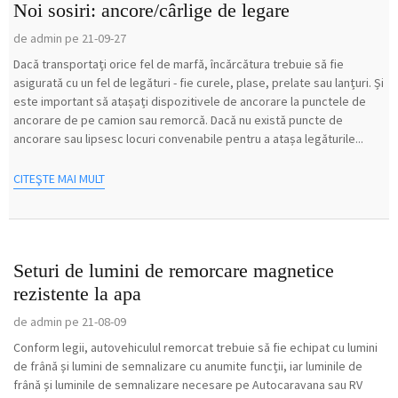
Noi sosiri: ancore/cârlige de legare
de admin pe 21-09-27
Dacă transportați orice fel de marfă, încărcătura trebuie să fie
asigurată cu un fel de legături - fie curele, plase, prelate sau lanțuri. Și
este important să atașați dispozitivele de ancorare la punctele de
ancorare de pe camion sau remorcă. Dacă nu există puncte de
ancorare sau lipsesc locuri convenabile pentru a atașa legăturile...
CITEŞTE MAI MULT
Seturi de lumini de remorcare magnetice
rezistente la apa
de admin pe 21-08-09
Conform legii, autovehiculul remorcat trebuie să fie echipat cu lumini
de frână și lumini de semnalizare cu anumite funcții, iar luminile de
frână și luminile de semnalizare necesare pe Autocaravana sau RV