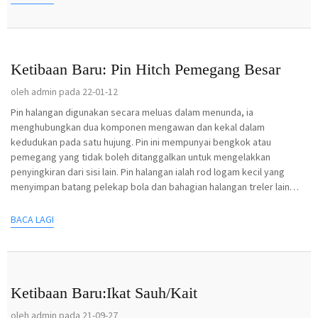
Ketibaan Baru: Pin Hitch Pemegang Besar
oleh admin pada 22-01-12
Pin halangan digunakan secara meluas dalam menunda, ia
menghubungkan dua komponen mengawan dan kekal dalam
kedudukan pada satu hujung. Pin ini mempunyai bengkok atau
pemegang yang tidak boleh ditanggalkan untuk mengelakkan
penyingkiran dari sisi lain. Pin halangan ialah rod logam kecil yang
menyimpan batang pelekap bola dan bahagian halangan treler lain
daripada sl...
BACA LAGI
Ketibaan Baru:Ikat Sauh/Kait
oleh admin pada 21-09-27