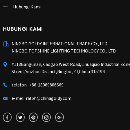
Hubungi Kami
HUBUNGI KAMI
NINGBO GOLDY INTERNATIONAL TRADE CO., LTD
NINGBO TOPSHINE LIGHTING TECHNOLOGY CO., LTD
#118Bangunan,Xiaogao West Road,Lihuaqiao Industrial Zon
Street,Yinzhou District,Ningbo ,ZJ,China 315194
telefon:
+86-18969866669
e-mel:
ralph@chinagoldy.com