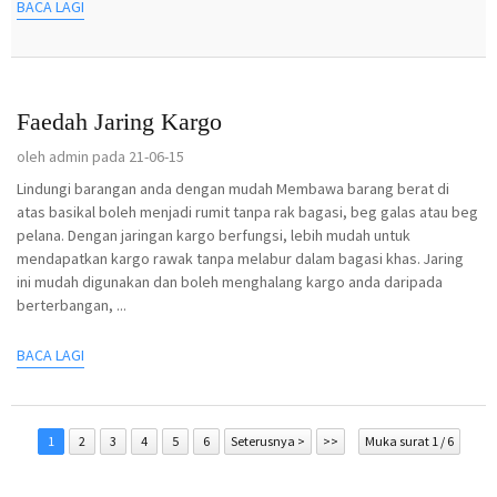
BACA LAGI
Faedah Jaring Kargo
oleh admin pada 21-06-15
Lindungi barangan anda dengan mudah Membawa barang berat di
atas basikal boleh menjadi rumit tanpa rak bagasi, beg galas atau beg
pelana. Dengan jaringan kargo berfungsi, lebih mudah untuk
mendapatkan kargo rawak tanpa melabur dalam bagasi khas. Jaring
ini mudah digunakan dan boleh menghalang kargo anda daripada
berterbangan, ...
BACA LAGI
1
2
3
4
5
6
Seterusnya >
>>
Muka surat 1 / 6