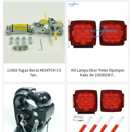
11603 Tugas Berat MCHITCH 3.5
Kit Lampu Ekor Treler Dipimpin
Tan...
Kalis Air 101001W F...