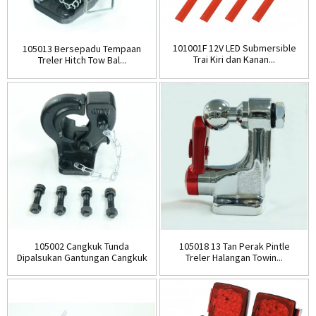
101001F 12V LED Submersible
105013 Bersepadu Tempaan
Trai Kiri dan Kanan...
Treler Hitch Tow Bal...
105002 Cangkuk Tunda
105018 13 Tan Perak Pintle
Dipalsukan Gantungan Cangkuk
Treler Halangan Towin...
Tunda 10T...