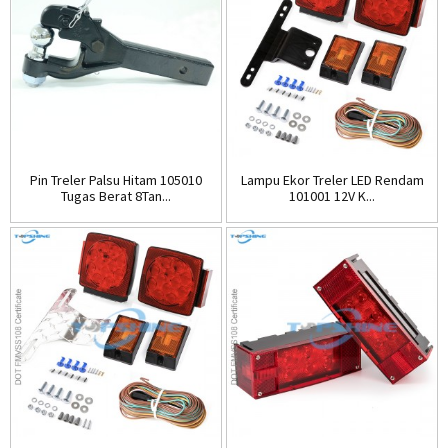
Pin Treler Palsu Hitam 105010
Lampu Ekor Treler LED Rendam
Tugas Berat 8Tan...
101001 12V K...