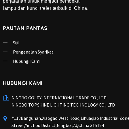
perjalanan untuk menjadi pembekal
lampu dan kunci treler terbaik di China.
PAUTAN PANTAS
Sijil
Pengenalan Syarikat
Hubungi Kami
HUBUNGI KAMI
NINGBO GOLDY INTERNATIONAL TRADE CO., LTD
NINGBO TOPSHINE LIGHTING TECHNOLOGY CO., LTD
#118Bangunan,Xiaogao West Road,Lihuaqiao Industrial Zon
Street,Yinzhou District,Ningbo ,ZJ,China 315194