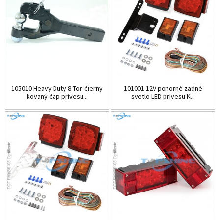
105010 Heavy Duty 8 Ton čierny
101001 12V ponorné zadné
kovaný čap prívesu...
svetlo LED prívesu K...