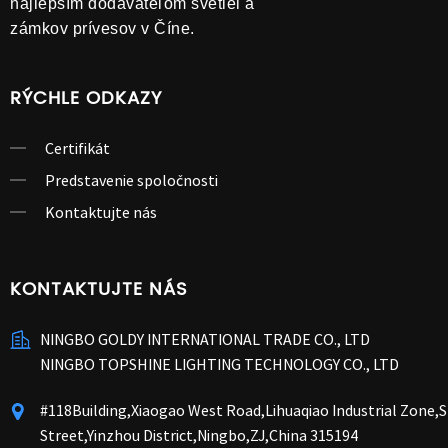
najlepším dodávateľom svetiel a
zámkov prívesov v Číne.
RÝCHLE ODKAZY
Certifikát
Predstavenie spoločnosti
Kontaktujte nás
KONTAKTUJTE NÁS
NINGBO GOLDY INTERNATIONAL TRADE CO., LTD
NINGBO TOPSHINE LIGHTING TECHNOLOGY CO., LTD
#118Building,Xiaogao West Road,Lihuaqiao Industrial Zone
Street,Yinzhou District,Ningbo,ZJ,China 315194