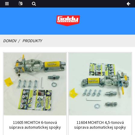
DOMOV
PRODUKTY
11605 MCHITCH 6-tonová
11604 MCHITCH 4,5-tonová
súprava automatickej spojky
súprava automatickej spojky
13,...
T...