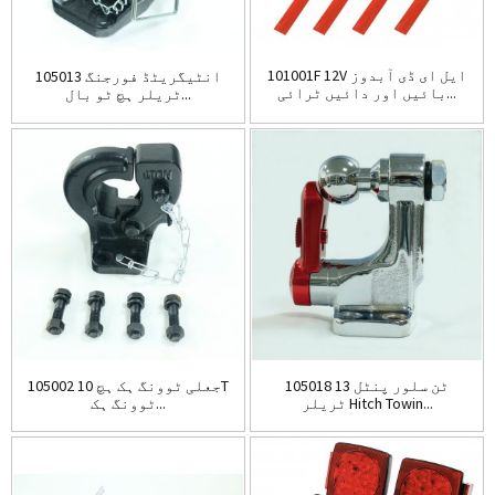
101001F 12V ایل ای ڈی آبدوز
105013 انٹیگریٹڈ فورجنگ
بائیں اور دائیں ٹرائی...
ٹریلر ہچ ٹو بال...
105018 13 ٹن سلور پنٹل
105002 جعلی ٹوونگ ہک ہچ 10T
ٹریلر Hitch Towin...
ٹوونگ ہک...