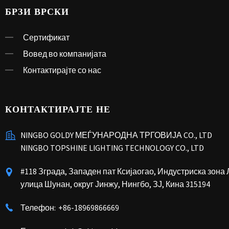
БРЗИ ВРСКИ
Сертификат
Вовед во компанијата
Контактирајте со нас
КОНТАКТИРАЈТЕ НЕ
NINGBO GOLDY МЕЃУНАРОДНА ТРГОВИЈА CO., LTD
NINGBO TOPSHINE LIGHTING TECHNOLOGY CO., LTD
#118 Зграда, Западен пат Ксијаогао, Индустриска зона
улица Шунан, округ Јинжу, Нингбо, ЗЈ, Кина 315194
Телефон:
+86-18969866669