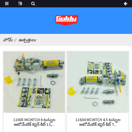
హోమ్
ఉత్పత్తులు
11605 MCHITCH 6 టన్నుల
11604 MCHITCH 4.5 టన్నుల
ఆటోమేటిక్ కప్లర్ కిట్ 13,...
ఆటోమేటిక్ కప్లర్ కిట్ T...