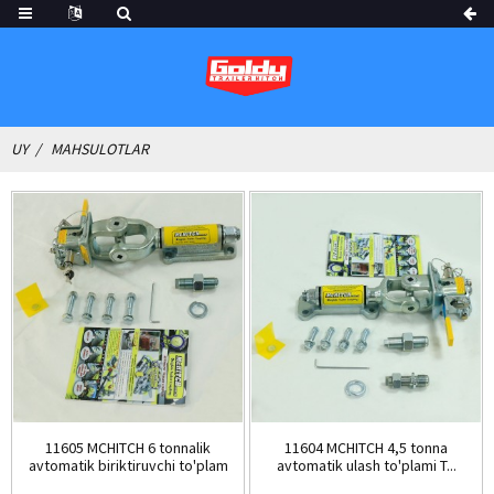
UY
MAHSULOTLAR
11605 MCHITCH 6 tonnalik
11604 MCHITCH 4,5 tonna
avtomatik biriktiruvchi to'plam
avtomatik ulash to'plami T...
13,...