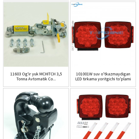
11603 Og'ir yuk MCHITCH 3,5
101001W suv o'tkazmaydigan
Tonna Avtomatik Co...
LED tirkama yoritgichi to'plami
F...