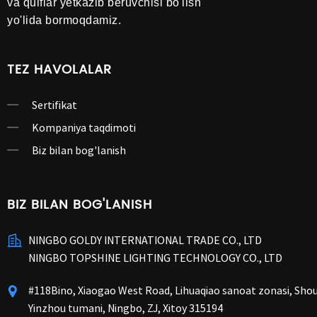
va qulflar yetkazib beruvchisi bo'lish
yo'lida bormoqdamiz.
TEZ HAVOLALAR
Sertifikat
Kompaniya taqdimoti
Biz bilan bog'lanish
BIZ BILAN BOG'LANISH
NINGBO GOLDY INTERNATIONAL TRADE CO., LTD
NINGBO TOPSHINE LIGHTING TECHNOLOGY CO., LTD
#118Bino, Xiaogao West Road, Lihuaqiao sanoat zonasi, Shou
Yinzhou tumani, Ningbo, ZJ, Xitoy 315194