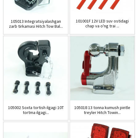
101001F 12V LED suv ostidagi
105013 Integratsiyalashgan
chap va o'ng trai ...
zarb tirkamasi Hitch Tow Bal...
105002 Soxta tortish ilgagi 10T
105018 13 tonna kumush pintle
tortma ilgagi...
treyler Hitch Towin...