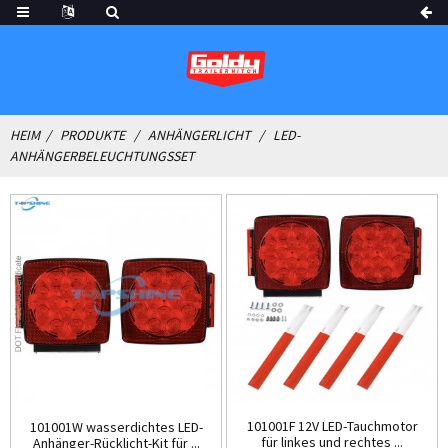
HEIM
PRODUKTE
ANHÄNGERLICHT
LED-
ANHÄNGERBELEUCHTUNGSSET
101001F 12V LED-Tauchmotor
101001W wasserdichtes LED-
für linkes und rechtes ...
Anhänger-Rücklicht-Kit für ...