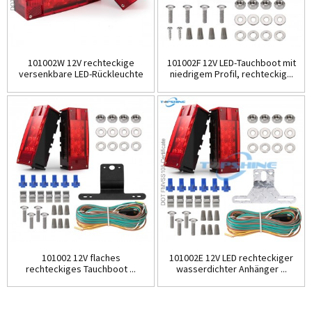
101002W 12V rechteckige
101002F 12V LED-Tauchboot mit
versenkbare LED-Rückleuchte
niedrigem Profil, rechteckig...
...
101002 12V flaches
101002E 12V LED rechteckiger
rechteckiges Tauchboot ...
wasserdichter Anhänger ...